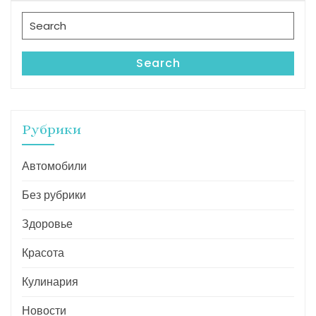
записям
Search
for:
Search
Рубрики
Автомобили
Без рубрики
Здоровье
Красота
Кулинария
Новости